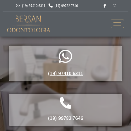
(19) 97410 6311
(19) 99782 7646
(19) 97410 6311
(19) 99782 7646